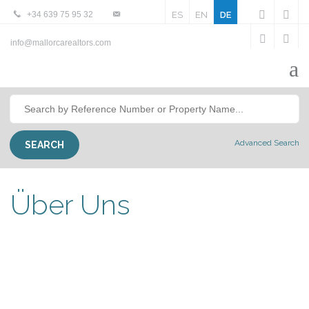
+34 639 75 95 32
ES
EN
DE
info@mallorcarealtors.com
Advanced Search
Über Uns