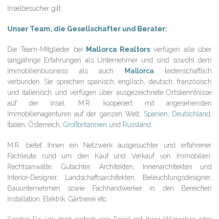
Inselbesucher gilt.
Unser Team, die Gesellschafter und Berater:
Die Team-Mitglieder bei
Mallorca Realtors
verfügen alle über
langjährige Erfahrungen als Unternehmer und sind sowohl dem
Immobilienbusiness als auch
Mallorca
leidenschaftlich
verbunden. Sie sprechen spanisch, englisch, deutsch, französisch
und italienisch und verfügen über ausgezeichnete Ortskenntnisse
auf der Insel. M.R. kooperiert mit angesehensten
Immobilienagenturen auf der ganzen Welt:
Spanien
,
Deutschland
,
Italien, Österreich,
Großbritannien
und
Russland
.
M.R. bietet Ihnen ein Netzwerk ausgesuchter und erfahrener
Fachleute rund um den Kauf und Verkauf von Immobilien:
Rechtsanwälte, Gutachter, Architekten, Innenarchitekten und
Interior-Designer, Landschaftsarchitekten, Beleuchtungsdesigner,
Bauunternehmen sowie Fachhandwerker in den Bereichen
Installation, Elektrik, Gärtnerei etc.