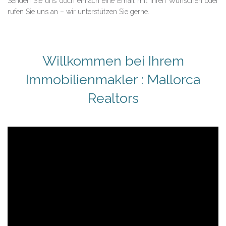
Senden Sie uns doch einfach eine Email mit Ihren Wünschen oder
rufen Sie uns an – wir unterstützen Sie gerne.
Willkommen bei Ihrem
Immobilienmakler : Mallorca
Realtors