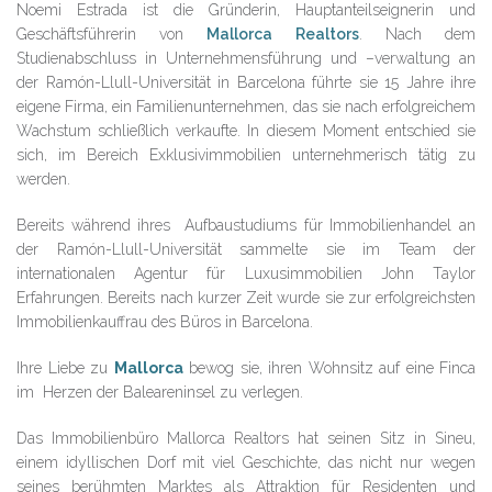
Noemi Estrada ist die Gründerin, Hauptanteilseignerin und
Geschäftsführerin von
Mallorca Realtors
. Nach dem
Studienabschluss in Unternehmensführung und –verwaltung an
der Ramón-Llull-Universität in Barcelona führte sie 15 Jahre ihre
eigene Firma, ein Familienunternehmen, das sie nach erfolgreichem
Wachstum schließlich verkaufte. In diesem Moment entschied sie
sich, im Bereich Exklusivimmobilien unternehmerisch tätig zu
werden.
Bereits während ihres Aufbaustudiums für Immobilienhandel an
der Ramón-Llull-Universität sammelte sie im Team der
internationalen Agentur für Luxusimmobilien John Taylor
Erfahrungen. Bereits nach kurzer Zeit wurde sie zur erfolgreichsten
Immobilienkauffrau des Büros in Barcelona.
Ihre Liebe zu
Mallorca
bewog sie, ihren Wohnsitz auf eine Finca
im Herzen der Baleareninsel zu verlegen.
Das Immobilienbüro Mallorca Realtors hat seinen Sitz in Sineu,
einem idyllischen Dorf mit viel Geschichte, das nicht nur wegen
seines berühmten Marktes als Attraktion für Residenten und