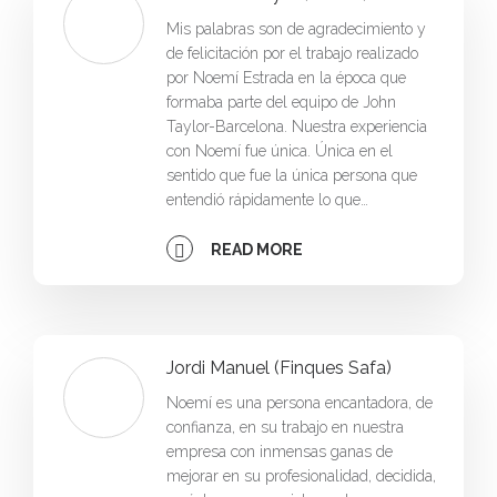
Mis palabras son de agradecimiento y
de felicitación por el trabajo realizado
por Noemí Estrada en la época que
formaba parte del equipo de John
Taylor-Barcelona. Nuestra experiencia
con Noemí fue única. Única en el
sentido que fue la única persona que
entendió rápidamente lo que…
READ MORE
Jordi Manuel (Finques Safa)
Noemí es una persona encantadora, de
confianza, en su trabajo en nuestra
empresa con inmensas ganas de
mejorar en su profesionalidad, decidida,