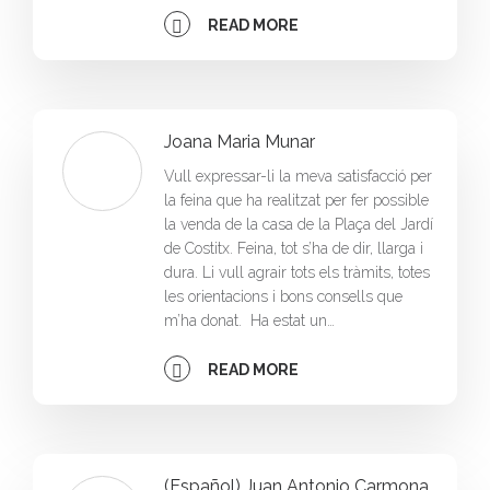
READ MORE
Joana Maria Munar
Vull expressar-li la meva satisfacció per
la feina que ha realitzat per fer possible
la venda de la casa de la Plaça del Jardí
de Costitx. Feina, tot s’ha de dir, llarga i
dura. Li vull agrair tots els tràmits, totes
les orientacions i bons consells que
m’ha donat. Ha estat un…
READ MORE
(Español) Juan Antonio Carmona,